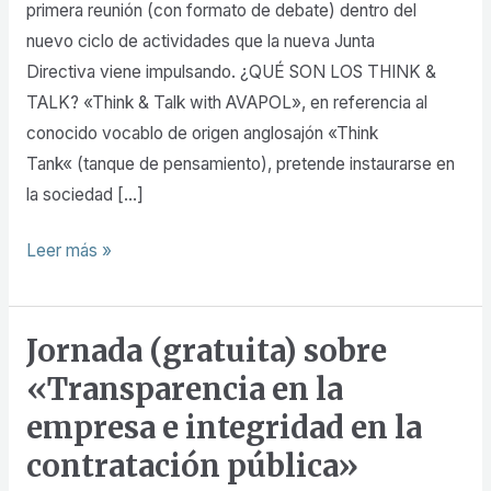
primera reunión (con formato de debate) dentro del
&
nuevo ciclo de actividades que la nueva Junta
Talk
Directiva viene impulsando. ¿QUÉ SON LOS THINK &
TALK? «Think & Talk with AVAPOL», en referencia al
conocido vocablo de origen anglosajón «Think
Tank« (tanque de pensamiento), pretende instaurarse en
la sociedad […]
Leer más »
Jornada (gratuita) sobre
Jornada
(gratuita)
«Transparencia en la
sobre
empresa e integridad en la
«Transparencia
contratación pública»
en