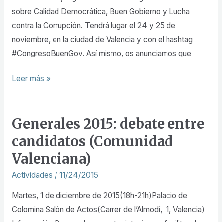
sobre Calidad Democrática, Buen Gobierno y Lucha
contra la Corrupción. Tendrá lugar el 24 y 25 de
noviembre, en la ciudad de Valencia y con el hashtag
#CongresoBuenGov. Así mismo, os anunciamos que
Leer más »
Generales 2015: debate entre
Generales
2015:
candidatos (Comunidad
debate
Valenciana)
entre
Actividades
/
11/24/2015
candidatos
(Comunidad
Martes, 1 de diciembre de 2015(18h-21h)Palacio de
Valenciana)
Colomina Salón de Actos(Carrer de l’Almodí, 1, Valencia)