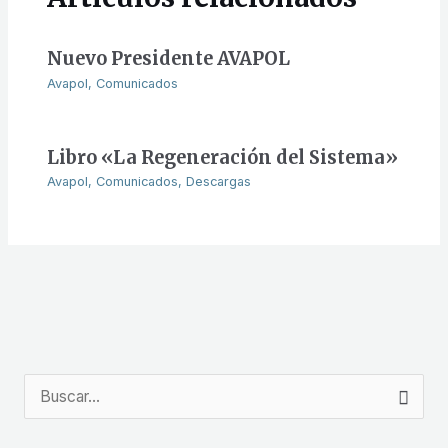
Nuevo Presidente AVAPOL
Avapol
,
Comunicados
Libro «La Regeneración del Sistema»
Avapol
,
Comunicados
,
Descargas
B
u