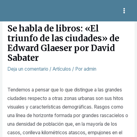
Ir
MAI
al
Navegación
ME
contenido
de
Se habla de libros: «El
entradas
triunfo de las ciudades» de
Edward Glaeser por David
Sabater
Deja un comentario
/
Artículos
/ Por
admin
Tendemos a pensar que lo que distingue a las grandes
ciudades respecto a otras zonas urbanas son sus hitos
visuales y características demográficas. Rasgos como
una línea de horizonte formada por grandes rascacielos o
una densidad de población que, en la mayoría de los
casos, conlleva kilométricos atascos, empujones en el