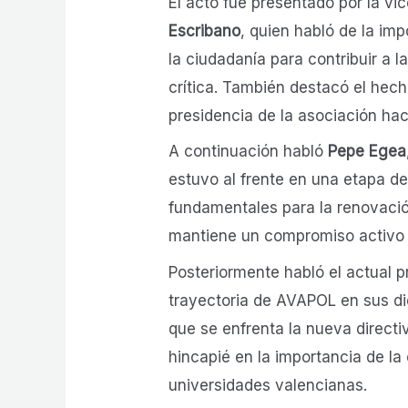
El acto fue presentado por la v
Escribano
, quien habló de la imp
la ciudadanía para contribuir a 
crítica. También destacó el hec
presidencia de la asociación ha
A continuación habló
Pepe Egea
estuvo al frente en una etapa d
fundamentales para la renovaci
mantiene un compromiso activo c
Posteriormente habló el actual 
trayectoria de AVAPOL en sus die
que se enfrenta la nueva directi
hincapié en la importancia de l
universidades valencianas.