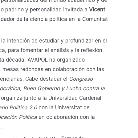
uvo padrino y personalidad invitada a
Vicent
dador de la ciencia política en la Comunitat
a intención de estudiar y profundizar en el
ca, para fomentar el análisis y la reflexión
sta década, AVAPOL ha organizado
, mesas redondas en colaboración con las
alencianas. Cabe destacar el
Congreso
ocrática, Buen Gobierno y Lucha contra la
organiza junto a la Universidad Cardenal
rio Política 2.0
con la Universitat de
cación Política
en colaboración con la
.