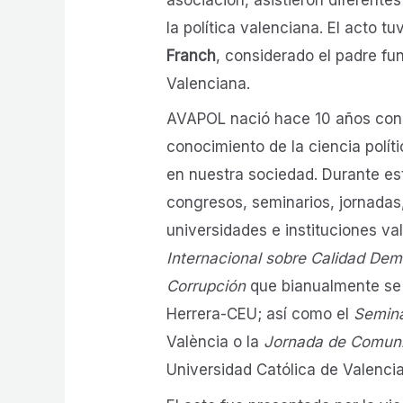
la política valenciana. El acto t
Franch
, considerado el padre fun
Valenciana.
AVAPOL nació hace 10 años con l
conocimiento de la ciencia políti
en nuestra sociedad. Durante e
congresos, seminarios, jornadas
universidades e instituciones v
Internacional sobre Calidad Dem
Corrupción
que bianualmente se 
Herrera-CEU; así como el
Semina
València o la
Jornada de Comuni
Universidad Católica de Valencia