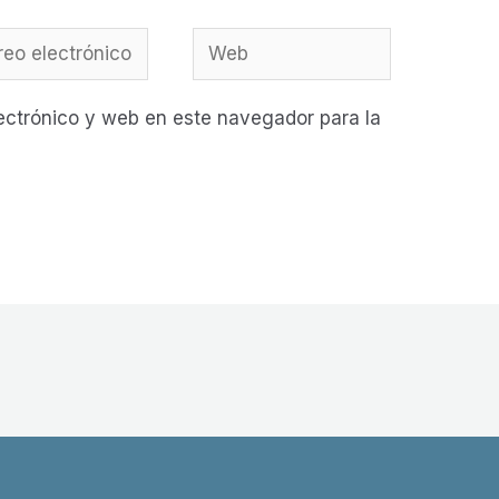
o
Web
rónico
ectrónico y web en este navegador para la