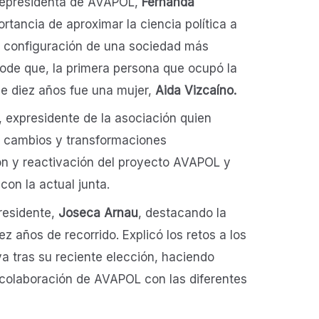
icepresidenta de AVAPOL,
Fernanda
ortancia de aproximar la ciencia política a
la configuración de una sociedad más
hode que, la primera persona que ocupó la
ce diez años fue una mujer,
Aida Vizcaíno.
, expresidente de la asociación quien
e cambios y transformaciones
ón y reactivación del proyecto AVAPOL y
on la actual junta.
presidente,
Joseca Arnau
, destacando la
z años de recorrido. Explicó los retos a los
va tras su reciente elección, haciendo
a colaboración de AVAPOL con las diferentes