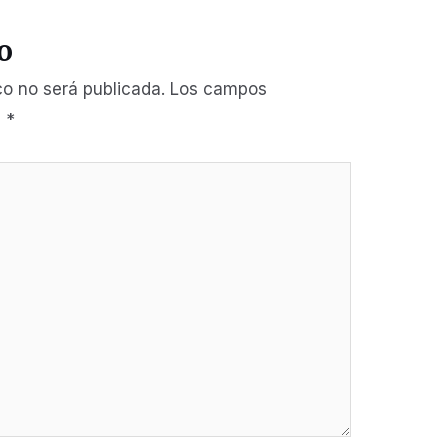
o
co no será publicada.
Los campos
n
*