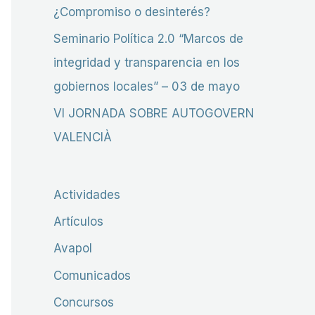
r
¿Compromiso o desinterés?
:
Seminario Política 2.0 “Marcos de
integridad y transparencia en los
gobiernos locales” – 03 de mayo
VI JORNADA SOBRE AUTOGOVERN
VALENCIÀ
Actividades
Artículos
Avapol
Comunicados
Concursos