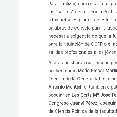
Para finalizar, cerró el acto el p
los “padres” de la Ciencia Políti
a los actuales planes de estudio
palabras de consejo para la aso
necesaria exigencia de que la fu
para la titulación de CCPP o el 
salidas profesionales a los jóven
Al acto asistieron numerosas p
político como
María Empar Martí
Energía de la Generalitat; el di
Antonio Montiel
; el también dip
popular en Les Corts
Mª José Fe
Congreso
Juanvi Pérez; Joaquín
de Ciencia Política de la faculta